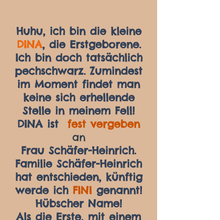
Huhu, ich bin die kleine
DINA
, die Erstgeborene.
Ich bin doch tatsächlich
pechschwarz. Zumindest
im Moment findet man
keine sich erhellende
Stelle in meinem Fell!
DINA ist
fest vergeben
an
Frau Schäfer-Heinrich.
Familie Schäfer-Heinrich
hat entschieden, künftig
werde ich
FINI
genannt!
Hübscher Name!
Als die Erste, mit einem