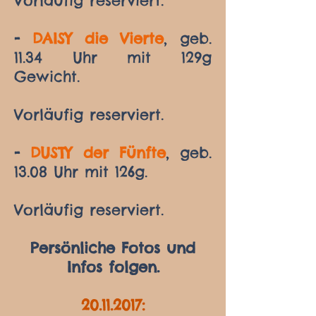
Vorläufig reserviert.
-
DAISY die Vierte
, geb.
11.34 Uhr mit 129g
Gewicht.
Vorläufig reserviert.
-
DUSTY der Fünfte
, geb.
13.08 Uhr mit 126g.
Vorläufig reserviert.
Persönliche Fotos und
Infos folgen.
20.11.2017
: