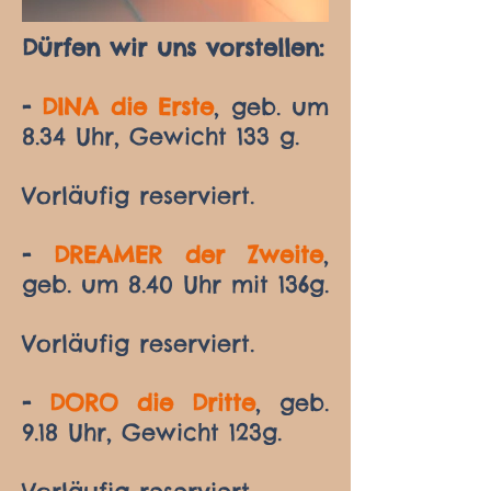
Dürfen wir uns vorstellen:
-
DINA die Erste
, geb. um
8.34 Uhr, Gewicht 133 g.
Vorläufig reserviert.
-
DREAMER der Zweite
,
geb. um 8.40 Uhr mit 136g.
Vorläufig reserviert.
-
DORO die Dritte
, geb.
9.18 Uhr, Gewicht 123g.