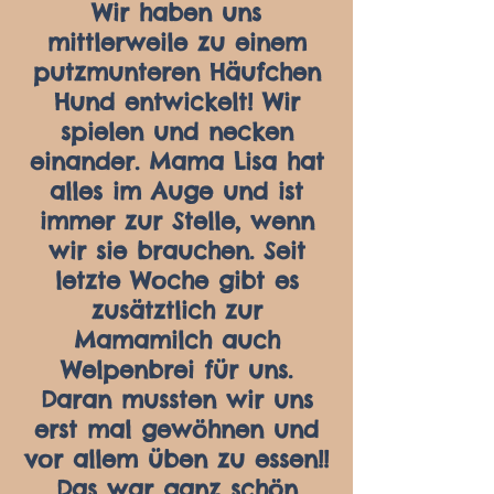
Wir haben uns
mittlerweile zu einem
putzmunteren Häufchen
Hund entwickelt! Wir
spielen u
nd necken
einander. Mama Lisa hat
alles im Auge und ist
immer zur Stelle, wenn
wir sie brauchen. Seit
letzte Woche gibt es
zusätztlich zur
Mamamilch auch
Welpenbrei für uns.
Daran mussten wir uns
erst mal gewöhnen und
vor allem üben zu essen!!
Das war ganz schön