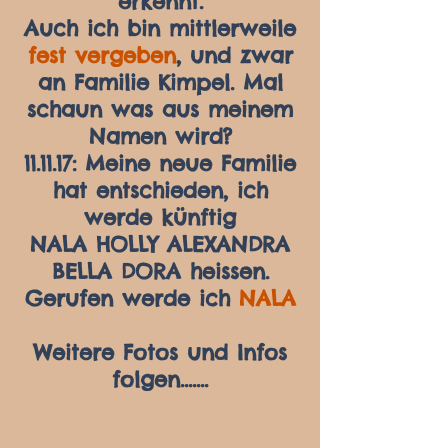
erkennt.
Auch ich bin mittlerweile
fest vergeben
, und zwar
an Familie Kimpel. Mal
schaun was aus meinem
Namen wird?
11.11.17: Meine neue Familie
hat entschieden, ich
werde künftig
NALA HOLLY ALEXANDRA
BELLA DORA heissen.
Gerufen werde ich
NALA
Weitere Fotos und Infos
folgen.......