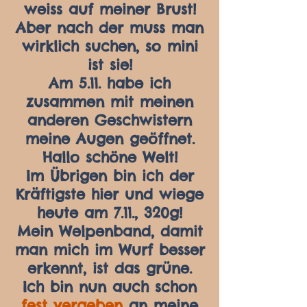
weiss auf meiner Brust!
Aber nach der muss man
wirklich suchen, so mini
ist sie!
Am 5.11. habe ich
zusammen mit meinen
anderen Geschwistern
meine Augen geöffnet.
Hallo schöne Welt!
Im Übrigen bin ich der
Kräftigste hier und wiege
heute am 7.11., 320g!
Mein Welpenband, damit
man mich im Wurf besser
erkennt, ist das grüne.
Ich bin nun auch schon
fest vergeben
an meine