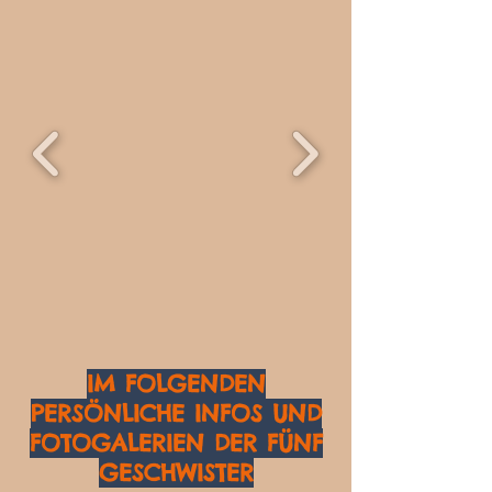
IM FOLGENDEN
PERSÖNLICHE INFOS UND
FOTOGALERIEN DER FÜNF
GESCHWISTER