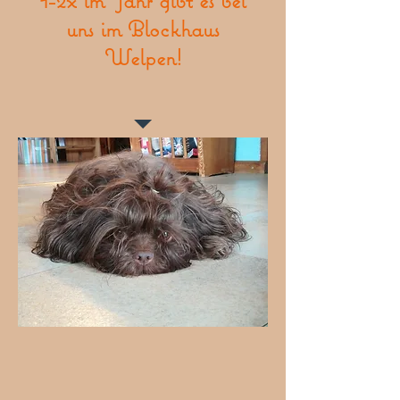
1-2x im Jahr gibt es bei
uns im Blockhaus
Welpen!